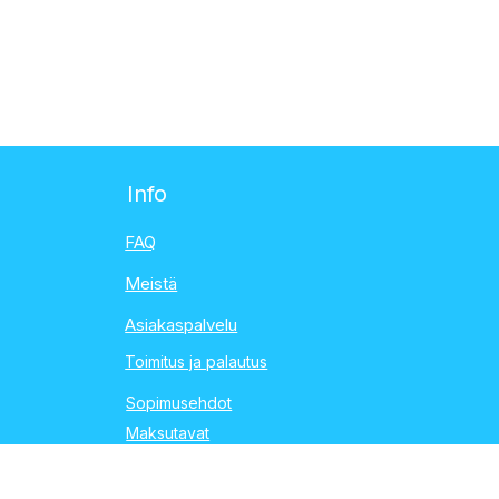
Info
FAQ
Meistä
Asiakaspalvelu
Toimitus ja palautus
Sopimusehdot
Maksutavat