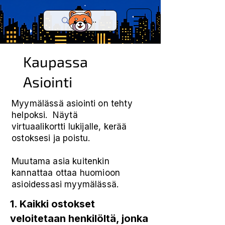
Kaupassa
Asiointi
Myymälässä asiointi on tehty
helpoksi. Näytä
virtuaalikortti lukijalle, kerää
ostoksesi ja poistu.
Muutama asia kuitenkin
kannattaa ottaa huomioon
asioidessasi myymälässä.
1. Kaikki ostokset
veloitetaan henkilöltä, jonka