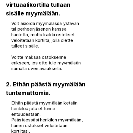
virtuaalikortilla tullaan
sisälle myymälään.
Voit asioida myymälässä ystävän
tai perheenjäsenen kanssa
huoletta, mutta kaikki ostokset
veloitetaan kortilta, jolla olette
tulleet sisälle.
Voitte maksaa ostoksenne
erikseen, jos ette tule myymälään
samalla oven avauksella.
2. Ethän päästä myymälään
tuntemattomia.
Ethän päästä myymälään ketään
henkilöä jota et tunne
entuudestaan.
Päästäessäsi henkilön myymälään,
hänen ostokset veloitetaan
kortiltasi.