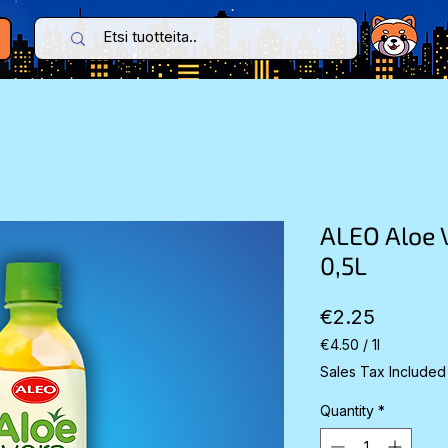
ALEO Aloe 
0,5L
Price
€2.25
€4.50
/
1l
€4.50
Sales Tax Included
per
1
Quantity
*
Liter