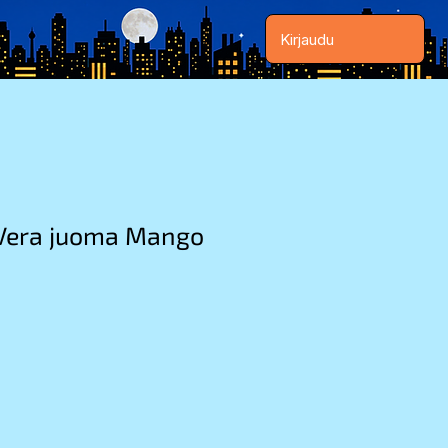
Kirjaudu
Vera juoma Mango