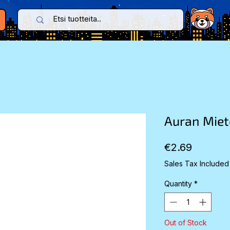
Auran Miet
Price
€2.69
Sales Tax Included
Quantity
*
Out of Stock