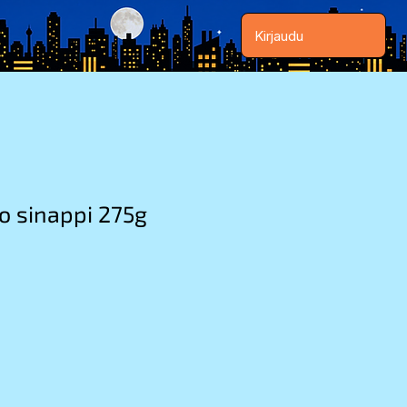
Kirjaudu
o sinappi 275g