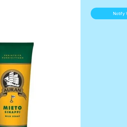
Notify