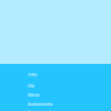
Info
FAQ
Meistä
Asiakaspalvelu