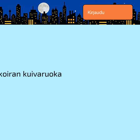
Kirjaudu
oiran kuivaruoka