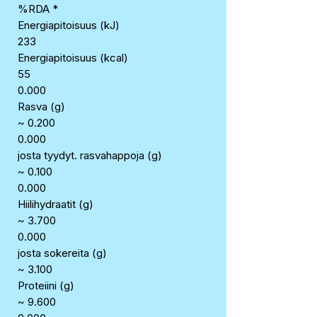
%RDA *
Energiapitoisuus (kJ)
233
Energiapitoisuus (kcal)
55
0.000
Rasva (g)
~ 0.200
0.000
josta tyydyt. rasvahappoja (g)
~ 0.100
0.000
Hiilihydraatit (g)
~ 3.700
0.000
josta sokereita (g)
~ 3.100
Proteiini (g)
~ 9.600