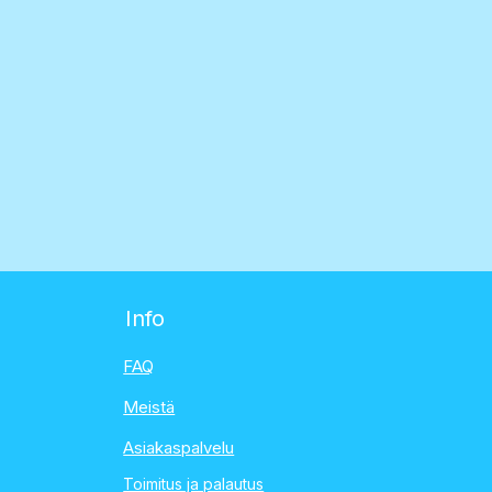
Info
FAQ
Meistä
Asiakaspalvelu
Toimitus ja palautus