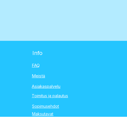
Info
FAQ
Meistä
Asiakaspalvelu
Toimitus ja palautus
Sopimusehdot
Maksutavat