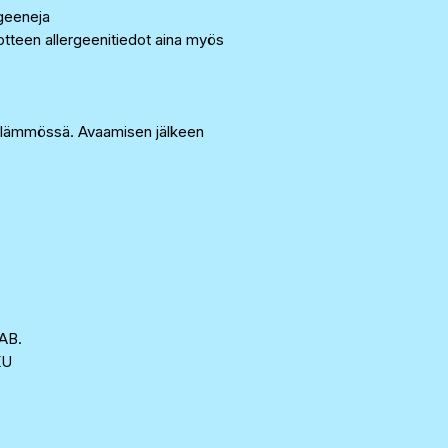
rgeeneja
tteen allergeenitiedot aina myös
lämmössä. Avaamisen jälkeen
AB.
KU