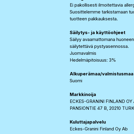
Ei pakollisesti ilmoitettavia alle
Suosittelemme tarkistamaan tuo
tuotteen pakkauksesta.
Säilytys- ja käyttöohjeet
Säilyy avaamattomana huoneen
säilytettävä pystyasennossa.
Juomavalmis
Hedelmäpitoisuus: 3%
Alkuperämaa/valmistusmaa
Suomi
Markkinoija
ECKES-GRANINI FINLAND OY 
PANSIONTIE 47 B, 20210 TUR
Kuluttajapalvelu
Eckes-Granini Finland Oy Ab