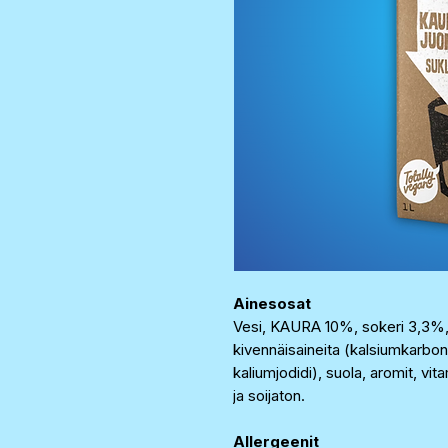
Ainesosat
Vesi, KAURA 10%, sokeri 3,3%, 
kivennäisaineita (kalsiumkarbon
kaliumjodidi), suola, aromit, vita
ja soijaton.
Allergeenit