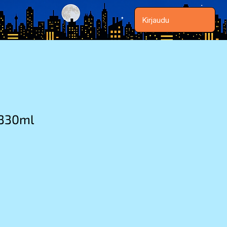
Kirjaudu
 330ml