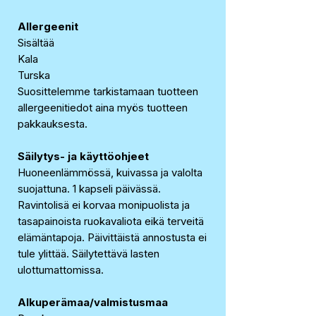
Allergeenit
Sisältää
Kala
Turska
Suosittelemme tarkistamaan tuotteen
allergeenitiedot aina myös tuotteen
pakkauksesta.
Säilytys- ja käyttöohjeet
Huoneenlämmössä, kuivassa ja valolta
suojattuna. 1 kapseli päivässä.
Ravintolisä ei korvaa monipuolista ja
tasapainoista ruokavaliota eikä terveitä
elämäntapoja. Päivittäistä annostusta ei
tule ylittää. Säilytettävä lasten
ulottumattomissa.
Alkuperämaa/valmistusmaa