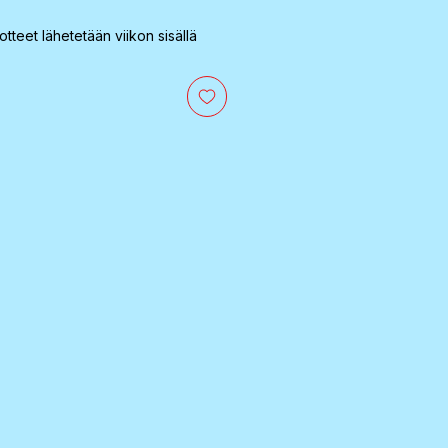
otteet lähetetään viikon sisällä