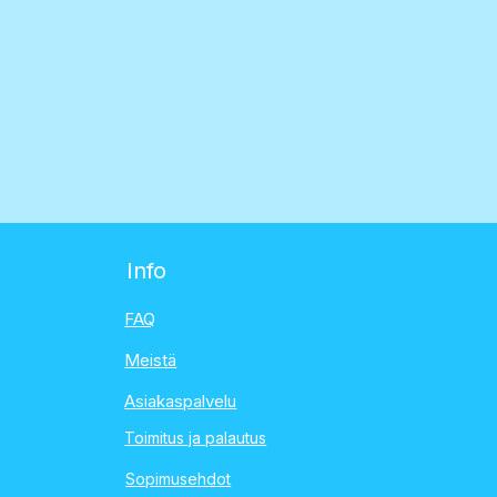
Info
FAQ
Meistä
Asiakaspalvelu
Toimitus ja palautus
Sopimusehdot