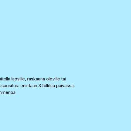
tella lapsille, raskaana oleville tai
ttösuositus: enintään 3 tölkkiä päivässä.
anmenoa