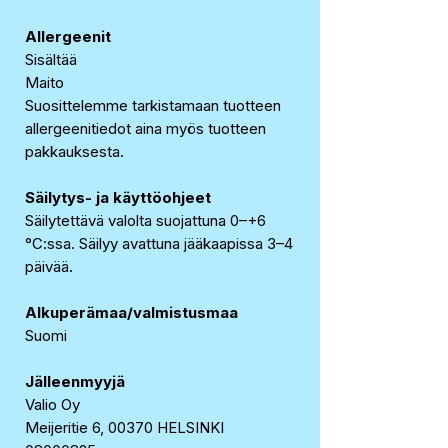
Allergeenit
Sisältää
Maito
Suosittelemme tarkistamaan tuotteen
allergeenitiedot aina myös tuotteen
pakkauksesta.
Säilytys- ja käyttöohjeet
Säilytettävä valolta suojattuna 0–+6
°C:ssa. Säilyy avattuna jääkaapissa 3–4
päivää.
Alkuperämaa/valmistusmaa
Suomi
Jälleenmyyjä
Valio Oy
Meijeritie 6, 00370 HELSINKI