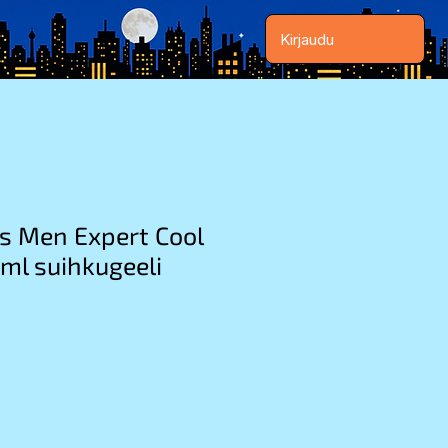
Kirjaudu
is Men Expert Cool
ml suihkugeeli