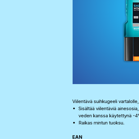
Viilentävä suihkugeeli vartalolle, 
Sisältää viilentäviä ainesosia
veden kanssa käytettynä -4°C
Raikas mintun tuoksu.
EAN