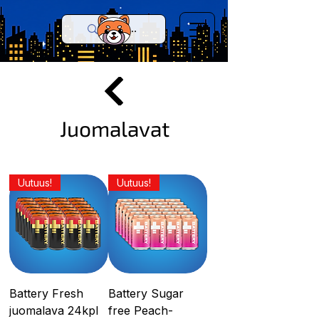
Juomalavat
Uutuus!
Uutuus!
Battery Fresh
Battery Sugar
juomalava 24kpl
free Peach-