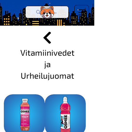
Vitamiinivedet
ja
Urheilujuomat