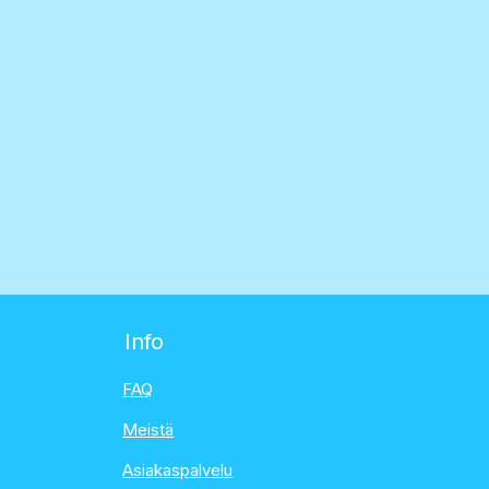
Info
FAQ
Meistä
Asiakaspalvelu