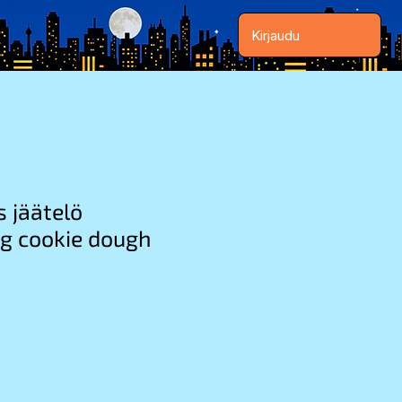
Kirjaudu
 jäätelö
g cookie dough