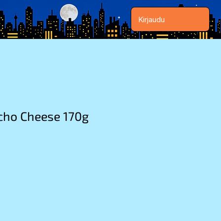
Kirjaudu
cho Cheese 170g