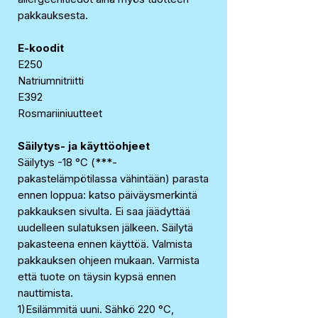
pakkauksesta.
E-koodit
E250
Natriumnitriitti
E392
Rosmariiniuutteet
Säilytys- ja käyttöohjeet
Säilytys -18 °C (***-
pakastelämpötilassa vähintään) parasta
ennen loppua: katso päiväysmerkintä
pakkauksen sivulta. Ei saa jäädyttää
uudelleen sulatuksen jälkeen. Säilytä
pakasteena ennen käyttöä. Valmista
pakkauksen ohjeen mukaan. Varmista
että tuote on täysin kypsä ennen
nauttimista.
1)Esilämmitä uuni. Sähkö 220 °C,