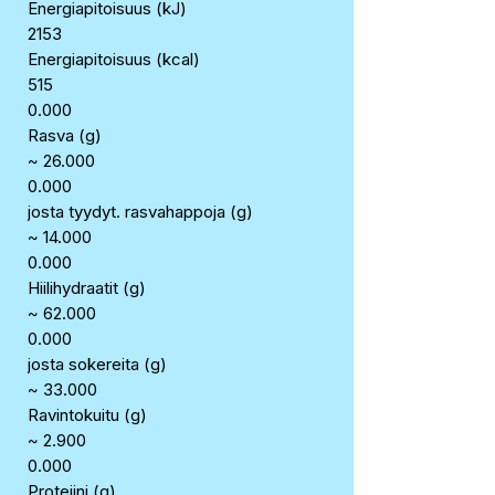
Energiapitoisuus (kJ)
2153
Energiapitoisuus (kcal)
515
0.000
Rasva (g)
~ 26.000
0.000
josta tyydyt. rasvahappoja (g)
~ 14.000
0.000
Hiilihydraatit (g)
~ 62.000
0.000
josta sokereita (g)
~ 33.000
Ravintokuitu (g)
~ 2.900
0.000
Proteiini (g)