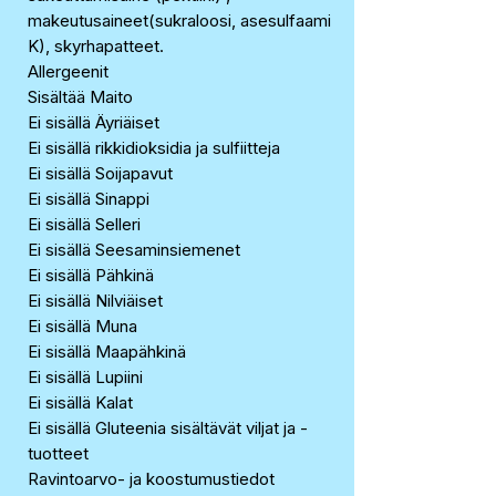
makeutusaineet(sukraloosi, asesulfaami
K), skyrhapatteet.
Allergeenit
Sisältää Maito
Ei sisällä Äyriäiset
Ei sisällä rikkidioksidia ja sulfiitteja
Ei sisällä Soijapavut
Ei sisällä Sinappi
Ei sisällä Selleri
Ei sisällä Seesaminsiemenet
Ei sisällä Pähkinä
Ei sisällä Nilviäiset
Ei sisällä Muna
Ei sisällä Maapähkinä
Ei sisällä Lupiini
Ei sisällä Kalat
Ei sisällä Gluteenia sisältävät viljat ja -
tuotteet
Ravintoarvo- ja koostumustiedot