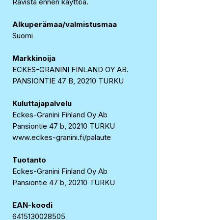
Ravista ennen käyttöä.
Alkuperämaa/valmistusmaa
Suomi
Markkinoija
ECKES-GRANINI FINLAND OY AB.
PANSIONTIE 47 B, 20210 TURKU
Kuluttajapalvelu
Eckes-Granini Finland Oy Ab
Pansiontie 47 b, 20210 TURKU
www.eckes-granini.fi/palaute
Tuotanto
Eckes-Granini Finland Oy Ab
Pansiontie 47 b, 20210 TURKU
EAN-koodi
6415130028505