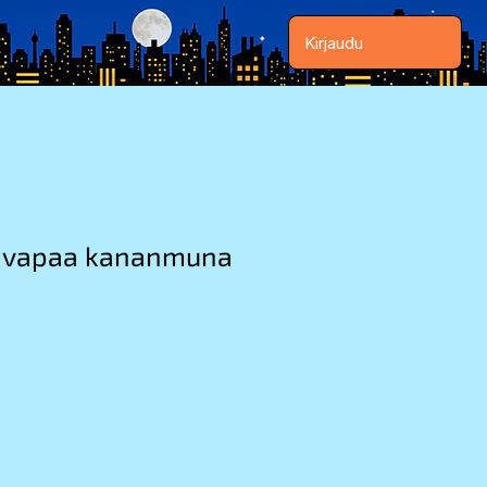
Kirjaudu
 vapaa kananmuna