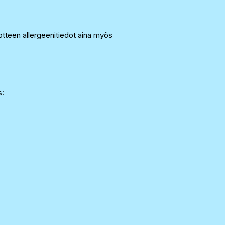
tteen allergeenitiedot aina myös
s: