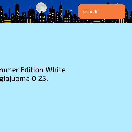
Kirjaudu
ummer Edition White
giajuoma 0,25l