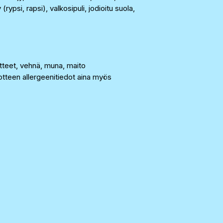
(rypsi, rapsi), valkosipuli, jodioitu suola,
uotteet, vehnä, muna, maito
tteen allergeenitiedot aina myös