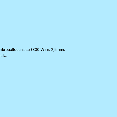
ikroaaltouunissa (800 W) n. 2,5 min.
ällä.