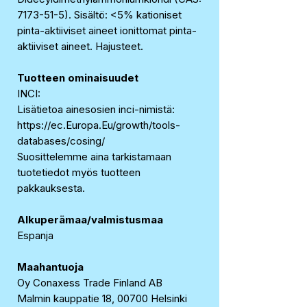
7173-51-5). Sisältö: <5% kationiset
pinta-aktiiviset aineet ionittomat pinta-
aktiiviset aineet. Hajusteet.
Tuotteen ominaisuudet
INCI:
Lisätietoa ainesosien inci-nimistä:
https://ec.Europa.Eu/growth/tools-
databases/cosing/
Suosittelemme aina tarkistamaan
tuotetiedot myös tuotteen
pakkauksesta.
Alkuperämaa/valmistusmaa
Espanja
Maahantuoja
Oy Conaxess Trade Finland AB
Malmin kauppatie 18, 00700 Helsinki